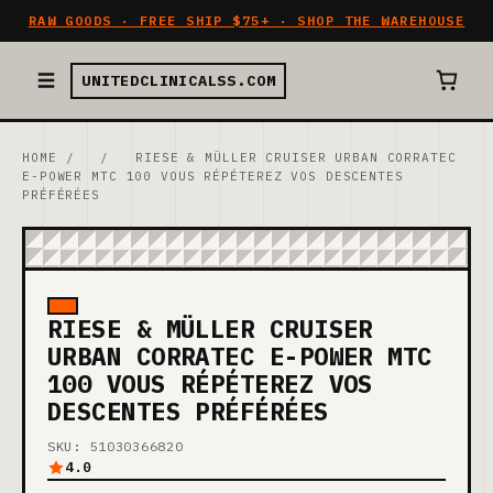
RAW GOODS · FREE SHIP $75+ · SHOP THE WAREHOUSE
UNITEDCLINICALSS.COM
HOME
/
/
RIESE & MÜLLER CRUISER URBAN CORRATEC
E-POWER MTC 100 VOUS RÉPÉTEREZ VOS DESCENTES
PRÉFÉRÉES
RIESE & MÜLLER CRUISER
URBAN CORRATEC E-POWER MTC
100 VOUS RÉPÉTEREZ VOS
DESCENTES PRÉFÉRÉES
SKU: 51030366820
4.0