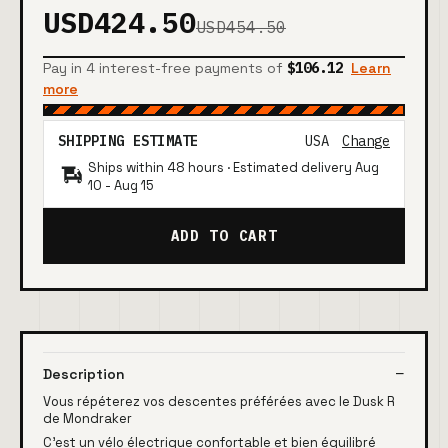
USD424.50
USD454.50
Pay in 4 interest-free payments of
$106.12
Learn
more
SHIPPING ESTIMATE
USA
Change
Ships within 48 hours · Estimated delivery
Aug
10
-
Aug 15
ADD TO CART
Description
Vous répéterez vos descentes préférées avec le Dusk R
de Mondraker
C'est un vélo électrique confortable et bien équilibré