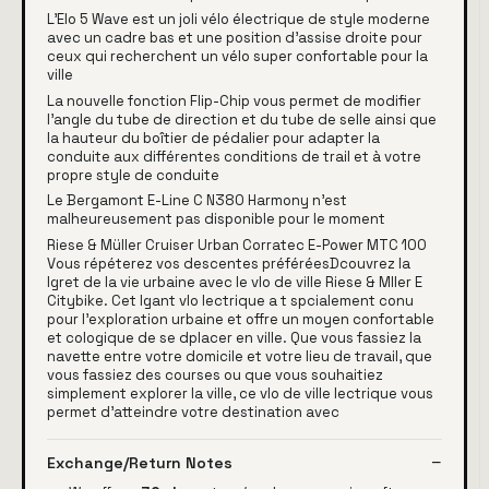
L'Elo 5 Wave est un joli vélo électrique de style moderne
avec un cadre bas et une position d'assise droite pour
ceux qui recherchent un vélo super confortable pour la
ville
La nouvelle fonction Flip-Chip vous permet de modifier
l'angle du tube de direction et du tube de selle ainsi que
la hauteur du boîtier de pédalier pour adapter la
conduite aux différentes conditions de trail et à votre
propre style de conduite
Le Bergamont E-Line C N380 Harmony n'est
malheureusement pas disponible pour le moment
Riese & Müller Cruiser Urban Corratec E-Power MTC 100
Vous répéterez vos descentes préféréesDcouvrez la
lgret de la vie urbaine avec le vlo de ville Riese & Mller E
Citybike. Cet lgant vlo lectrique a t spcialement conu
pour l'exploration urbaine et offre un moyen confortable
et cologique de se dplacer en ville. Que vous fassiez la
navette entre votre domicile et votre lieu de travail, que
vous fassiez des courses ou que vous souhaitiez
simplement explorer la ville, ce vlo de ville lectrique vous
permet d'atteindre votre destination avec
Exchange/Return Notes