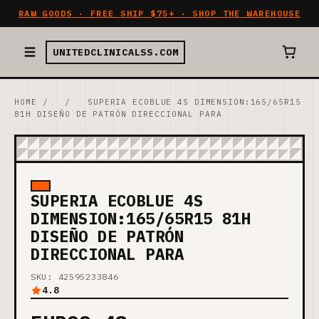
RAW GOODS · FREE SHIP $75+ · SHOP THE WAREHOUSE
UNITEDCLINICALSS.COM
HOME
/
/
SUPERIA ECOBLUE 4S DIMENSION:165/65R15
81H DISEÑO DE PATRÓN DIRECCIONAL PARA
SUPERIA ECOBLUE 4S
DIMENSION:165/65R15 81H
DISEÑO DE PATRÓN
DIRECCIONAL PARA
SKU: 42595233846
4.8