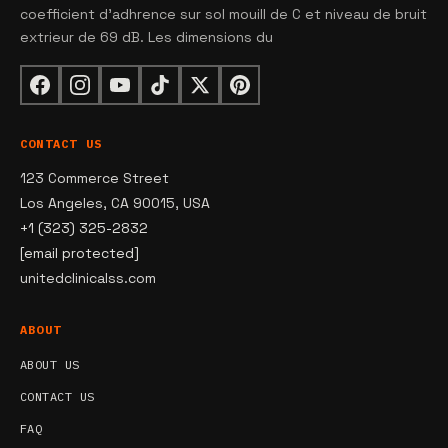
coefficient d'adhrence sur sol mouill de C et niveau de bruit
extrieur de 69 dB. Les dimensions du
CONTACT US
123 Commerce Street
Los Angeles, CA 90015, USA
+1 (323) 325-2832
[email protected]
unitedclinicalss.com
ABOUT
ABOUT US
CONTACT US
FAQ